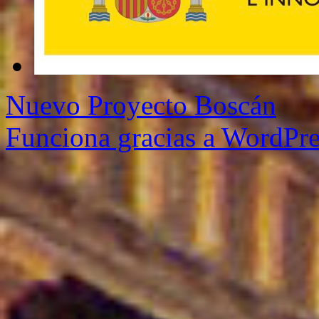
Nuevo Proyecto Boscán
Funciona gracias a WordPre