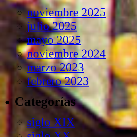
noviembre 2025
julio 2025
mayo 2025
noviembre 2024
marzo 2023
febrero 2023
Categorías
siglo XIX
siglo XX