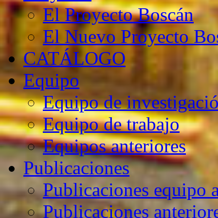
El Proyecto Boscán
El Nuevo Proyecto Bo
CATÁLOGO
Equipo
Equipo de investigaci
Equipo de trabajo
Equipos anteriores
Publicaciones
Publicaciones equipo a
Publicaciones anterior