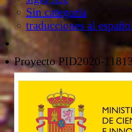
Sin categoría
traducciones al españo
Proyecto PID2020-118