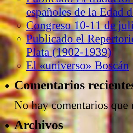
españoles de la Edad d
Congreso 10-11 de jul
Publicado el Repertori
Plata (1902-1939)
El «universo» Boscán
Comentarios reciente
No hay comentarios que 
Archivos