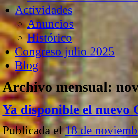
Actividades
Anuncios
Histórico
Congreso julio 2025
Blog
Archivo mensual:
nov
Ya disponible el nuevo
Publicada el
18 de noviemb