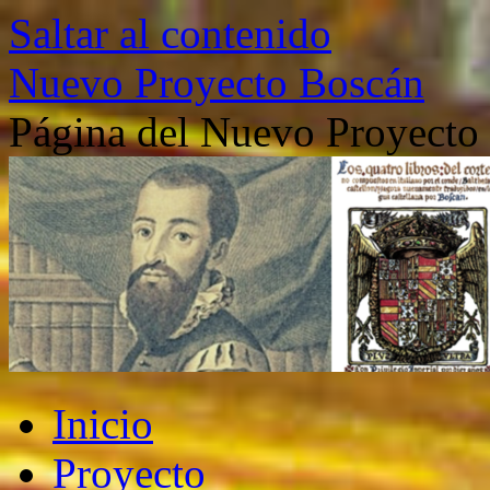
Saltar al contenido
Nuevo Proyecto Boscán
Página del Nuevo Proyecto
Inicio
Proyecto